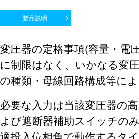
製品説明
変圧器の定格事項(容量・電
に制限はなく、いかなる変
の種類・母線回路構成等によ
必要な入力は当該変圧器の高
よび遮断器補助スイッチの
適投入位相角で動作するタ