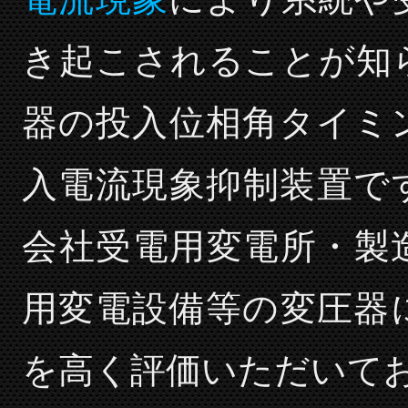
き起こされることが知
器の投入位相角タイミ
入電流現象抑制装置で
会社受電用変電所・製
用変電設備等の変圧器
を高く評価いただいて