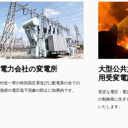
電力会社の変電所
大型公共
用受変電
付近一帯の特別高圧系並びに配電系の全ての
負荷の電圧低下現象の防止に効果的です。
安定な電圧・電
の制御系に生ず
いたします。