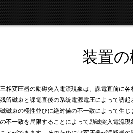
装置の
三相変圧器の励磁突入電流現象は、課電直前に各
残留磁束と課電直後の系統電源電圧によって誘起
磁磁束の極性並びに絶対値の不一致によって生じ
の不一致を局限することによって励磁突入電流現
ことができます。そのためには変圧器が遮断器の