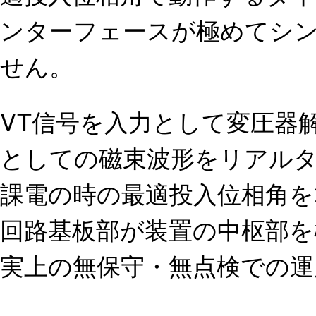
ンターフェースが極めてシ
せん。
VT信号を入力として変圧器
としての磁束波形をリアル
課電の時の最適投入位相角
回路基板部が装置の中枢部
実上の無保守・無点検での運