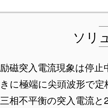
ソリ
励磁突入電流現象は停止
きに極端に尖頭波形で定
三相不平衡の突入電流と