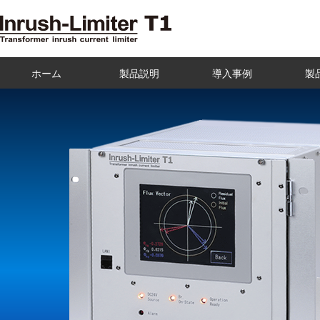
ホーム
製品説明
導入事例
製